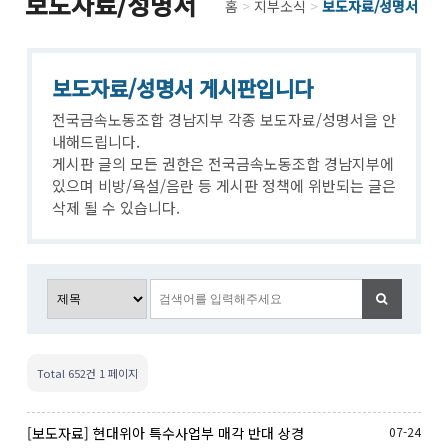
보도자료/성명서
홈
>
지부소식
>
보도자료/성명서
보도자료/성명서 게시판입니다
전국금속노동조합 경남지부 각종 보도자료/성명서을 안
내해드립니다.
게시판 글의 모든 권한은 전국금속노동조합 경남지부에
있으며 비방/욕설/음란 등 게시판 정책에 위반되는 글은
삭제 될 수 있습니다.
Total 652건
1 페이지
[보도자료] 현대위아 특수사업부 매각 반대 상경
07-24