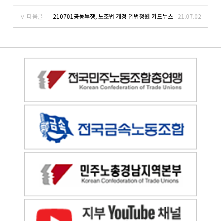
다음글
210701공동투쟁, 노조법 개정 입법청원 카드뉴스
21.07.02