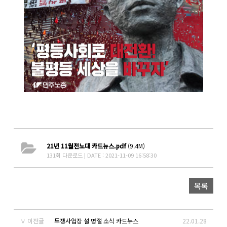
21년 11월전노대 카드뉴스.pdf
(9.4M)
131회 다운로드 | DATE : 2021-11-09 16:58:30
목록
이전글
투쟁사업장 설 명절 소식 카드뉴스
22.01.28